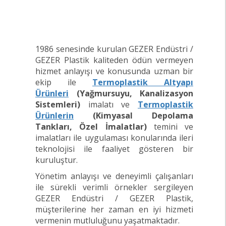
1986 senesinde kurulan GEZER Endüstri /
GEZER Plastik kaliteden ödün vermeyen
hizmet anlayışı ve konusunda uzman bir
ekip ile
Termoplastik Altyapı
Ürünleri
(Yağmursuyu, Kanalizasyon
Sistemleri)
imalatı ve
Termoplastik
Ürünlerin
(Kimyasal Depolama
Tankları, Özel İmalatlar)
temini ve
imalatları ile uygulaması konularında ileri
teknolojisi ile faaliyet gösteren bir
kuruluştur.
Yönetim anlayışı ve deneyimli çalışanları
ile sürekli verimli örnekler sergileyen
GEZER Endüstri / GEZER Plastik,
müşterilerine her zaman en iyi hizmeti
vermenin mutluluğunu yaşatmaktadır.