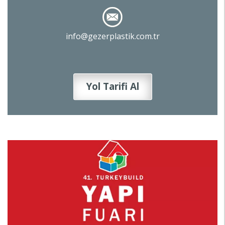
info@gezerplastik.com.tr
Yol Tarifi Al